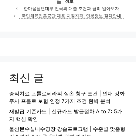
카
정보
테
한마음월변대부 전국의 대출 조건과 금리 알아보자
고
국민체육진흥공단 채용 지원자격, 연봉정보 절차안내
리
최신 글
증식치료 프롤로테라피 실손 청구 조건 | 인대 강화
주사 프롤로 보험 인정 7가지 조건 완벽 분석
재발급 기존카드 | 신규카드 발급절차 A to Z: 5가
지 핵심 확인
울산문수실내수영장 강습프로그램 | 수준별 맞춤형