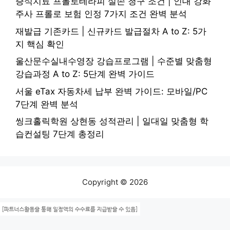
증식치료 프롤로테라피 실손 청구 조건 | 인대 강화
주사 프롤로 보험 인정 7가지 조건 완벽 분석
재발급 기존카드 | 신규카드 발급절차 A to Z: 5가
지 핵심 확인
울산문수실내수영장 강습프로그램 | 수준별 맞춤형
강습과정 A to Z: 5단계 완벽 가이드
서울 eTax 자동차세 납부 완벽 가이드: 모바일/PC
7단계 완벽 분석
씽크홀릭학원 상현동 성적관리 | 일대일 맞춤형 학
습컨설팅 7단계 총정리
Copyright © 2026