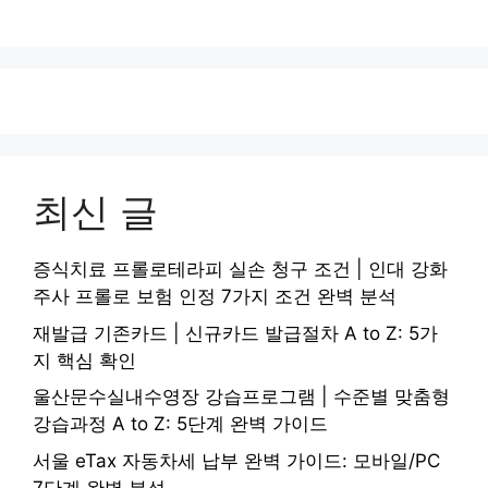
최신 글
증식치료 프롤로테라피 실손 청구 조건 | 인대 강화
주사 프롤로 보험 인정 7가지 조건 완벽 분석
재발급 기존카드 | 신규카드 발급절차 A to Z: 5가
지 핵심 확인
울산문수실내수영장 강습프로그램 | 수준별 맞춤형
강습과정 A to Z: 5단계 완벽 가이드
서울 eTax 자동차세 납부 완벽 가이드: 모바일/PC
7단계 완벽 분석