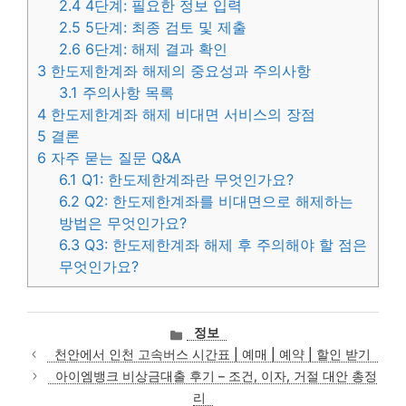
2.4
4단계: 필요한 정보 입력
2.5
5단계: 최종 검토 및 제출
2.6
6단계: 해제 결과 확인
3
한도제한계좌 해제의 중요성과 주의사항
3.1
주의사항 목록
4
한도제한계좌 해제 비대면 서비스의 장점
5
결론
6
자주 묻는 질문 Q&A
6.1
Q1: 한도제한계좌란 무엇인가요?
6.2
Q2: 한도제한계좌를 비대면으로 해제하는
방법은 무엇인가요?
6.3
Q3: 한도제한계좌 해제 후 주의해야 할 점은
무엇인가요?
카
정보
테
천안에서 인천 고속버스 시간표 | 예매 | 예약 | 할인 받기
고
아이엠뱅크 비상금대출 후기 – 조건, 이자, 거절 대안 총정
리
리