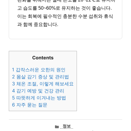
고 습도를 50~60%로 유지하는 것이 좋습니다.
이는 회복에 필수적인 충분한 수분 섭취와 휴식
과 함께 중요합니다.
Contents
1
갑작스러운 오한의 원인
2
몸살 감기 증상 및 관리법
3
체온 조절, 이렇게 해보세요
4
감기 예방 및 건강 관리
5
따뜻하게 이겨내는 방법
6
자주 묻는 질문
카
정보
테