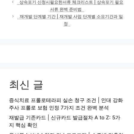
상속포기 신청시필요한서류 체크리스트 | 상속포기 필요
고
서류 완벽 준비법
리
재개발 단계별 기간 | 재개발 사업 단계별 소요기간과 일
정
최신 글
증식치료 프롤로테라피 실손 청구 조건 | 인대 강화
주사 프롤로 보험 인정 7가지 조건 완벽 분석
재발급 기존카드 | 신규카드 발급절차 A to Z: 5가
지 핵심 확인