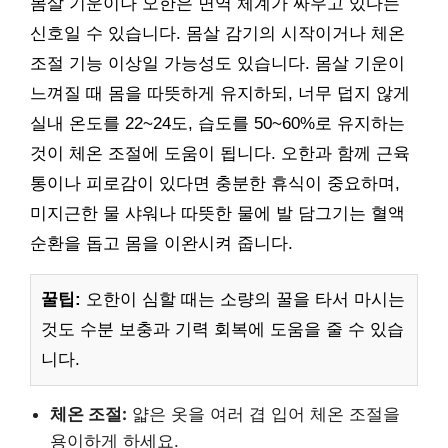
몸살 기운이나 오한은 면역 체계가 싸우고 있다는
신호일 수 있습니다. 몸살 감기의 시작이거나 체온
조절 기능 이상일 가능성도 있습니다. 몸살 기운이
느껴질 때 몸을 따뜻하게 유지하되, 너무 덥지 않게
실내 온도를 22~24도, 습도를 50~60%로 유지하는
것이 체온 조절에 도움이 됩니다. 오한과 함께 근육
통이나 피로감이 있다면 충분한 휴식이 중요하며,
미지근한 물 샤워나 따뜻한 물에 발 담그기는 혈액
순환을 돕고 몸을 이완시켜 줍니다.
꿀팁:
오한이 심할 때는 소량의 꿀을 타서 마시는
것도 수분 보충과 기력 회복에 도움을 줄 수 있습
니다.
체온 조절:
얇은 옷을 여러 겹 입어 체온 조절을
용이하게 하세요.