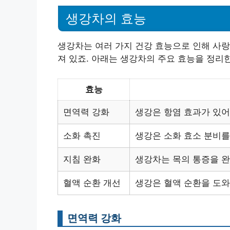
생강차의 효능
생강차는 여러 가지 건강 효능으로 인해 사랑
져 있죠. 아래는 생강차의 주요 효능을 정리한
효능
면역력 강화
생강은 항염 효과가 있어
소화 촉진
생강은 소화 효소 분비를
지침 완화
생강차는 목의 통증을 완
혈액 순환 개선
생강은 혈액 순환을 도와
면역력 강화