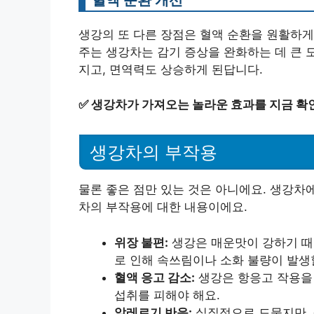
생강의 또 다른 장점은 혈액 순환을 원활하게
주는 생강차는 감기 증상을 완화하는 데 큰 도
지고, 면역력도 상승하게 된답니다.
✅
생강차가 가져오는 놀라운 효과를 지금 확
생강차의 부작용
물론 좋은 점만 있는 것은 아니에요. 생강차
차의 부작용에 대한 내용이에요.
위장 불편:
생강은 매운맛이 강하기 때문
로 인해 속쓰림이나 소화 불량이 발생
혈액 응고 감소:
생강은 항응고 작용을 
섭취를 피해야 해요.
알레르기 반응:
실질적으로 드물지만, 