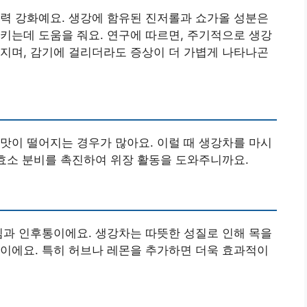
력 강화예요. 생강에 함유된 진저롤과 쇼가올 성분은
키는데 도움을 줘요. 연구에 따르면, 주기적으로 생강
지며, 감기에 걸리더라도 증상이 더 가볍게 나타나곤
맛이 떨어지는 경우가 많아요. 이럴 때 생강차를 마시
 효소 분비를 촉진하여 위장 활동을 도와주니까요.
침과 인후통이에요. 생강차는 따뜻한 성질로 인해 목을
이에요. 특히 허브나 레몬을 추가하면 더욱 효과적이