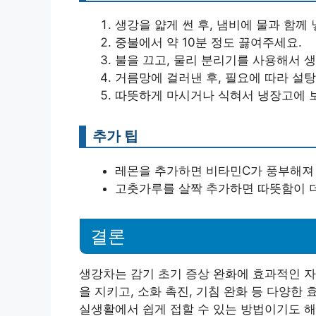
생강을 얇게 썬 후, 냄비에 물과 함께 
중불에서 약 10분 정도 끓여주세요.
불을 끄고, 물리 분리기를 사용해서 
거름망에 걸러낸 후, 필요에 따라 설탕
따뜻하게 마시거나 식혀서 냉장고에 보
추가 팁
레몬을 추가하면 비타민C가 풍부해져
고춧가루를 살짝 추가하면 따뜻함이 
결론
생강차는 감기 초기 증상 완화에 효과적인 자
을 지키고, 소화 촉진, 기침 완화 등 다양한
실생활에서 쉽게 접할 수 있는 방법이기도 해