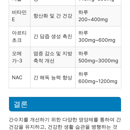
비타민
하루
항산화 및 간 건강
E
200~400mg
아르티
하루
간 담즙 생성 촉진
초크
300mg~600mg
오메
염증 감소 및 지방
하루
가-3
축적 개선
500mg~3000mg
하루
NAC
간 해독 능력 향상
600mg~1200mg
결론
간수치를 개선하기 위한 다양한 영양제를 통하여 간
건강을 유지하고, 건강한 생활 습관을 병행하는 것