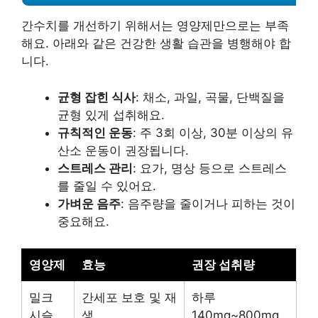
간수치를 개선하기 위해서는 영양제만으로는 부족
해요. 아래와 같은 건강한 생활 습관을 병행해야 합
니다.
균형 잡힌 식사
: 채소, 과일, 곡물, 단백질을
균형 있게 섭취해요.
규칙적인 운동
: 주 3회 이상, 30분 이상의 유
산소 운동이 권장됩니다.
스트레스 관리
: 요가, 명상 등으로 스트레스
를 줄일 수 있어요.
가벼운 음주
: 음주량을 줄이거나 피하는 것이
중요해요.
영양제
효능
권장 섭취량
밀크
간세포 보호 및 재
하루
시슬
생
140mg~800mg