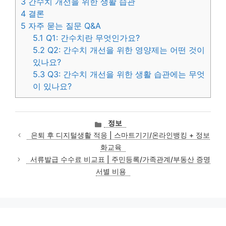
3
간수치 개선을 위한 생활 습관
4
결론
5
자주 묻는 질문 Q&A
5.1
Q1: 간수치란 무엇인가요?
5.2
Q2: 간수치 개선을 위한 영양제는 어떤 것이
있나요?
5.3
Q3: 간수치 개선을 위한 생활 습관에는 무엇
이 있나요?
카
정보
테
은퇴 후 디지털생활 적응 | 스마트기기/온라인뱅킹 + 정보
고
화교육
리
서류발급 수수료 비교표 | 주민등록/가족관계/부동산 증명
서별 비용